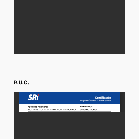
R.U.C.