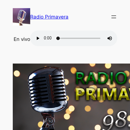
Saltar
al
Radio Primavera
contenido
En vivo